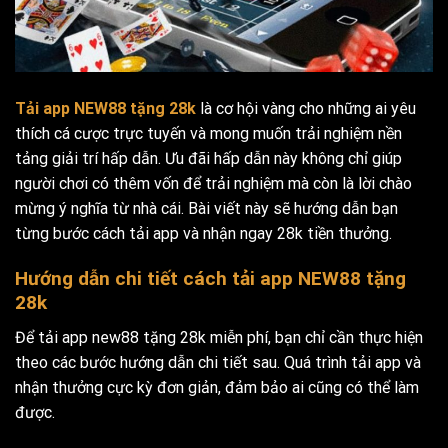
Tải app NEW88 tặng 28k
là cơ hội vàng cho những ai yêu
thích cá cược trực tuyến và mong muốn trải nghiệm nền
tảng giải trí hấp dẫn. Ưu đãi hấp dẫn này không chỉ giúp
người chơi có thêm vốn để trải nghiệm mà còn là lời chào
mừng ý nghĩa từ nhà cái. Bài viết này sẽ hướng dẫn bạn
từng bước cách tải app và nhận ngay 28k tiền thưởng.
Hướng dẫn chi tiết cách tải app NEW88 tặng
28k
Để tải app new88 tặng 28k miễn phí, bạn chỉ cần thực hiện
theo các bước hướng dẫn chi tiết sau. Quá trình tải app và
nhận thưởng cực kỳ đơn giản, đảm bảo ai cũng có thể làm
được.