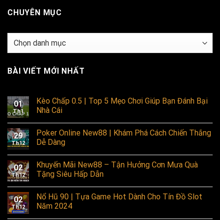
CHUYÊN MỤC
Chuyên
Mục
BÀI VIẾT MỚI NHẤT
Kèo Chấp 0.5 | Top 5 Mẹo Chơi Giúp Bạn Đánh Bại
01
Nhà Cái
Th1
Poker Online New88 | Khám Phá Cách Chiến Thắng
29
Dễ Dàng
Th12
Khuyến Mãi New88 – Tận Hưởng Cơn Mưa Quà
02
Tặng Siêu Hấp Dẫn
Th12
Nổ Hũ 90 | Tựa Game Hot Dành Cho Tín Đồ Slot
02
Năm 2024
Th12