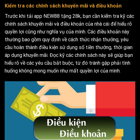
Kiểm tra các chính sách khuyến mãi và điều khoản
Trước khi tải app NEW88 tặng 28k, bạn cần kiểm tra kỹ các
chính sách khuyến mãi và điều khoản của nhà cái để hiểu rõ
quyền lợi cũng như nghĩa vụ của mình. Các điều khoản này
thường bao gồm quy định về cách thức nhận thưởng, yêu
cầu hoàn thành điều kiện sử dụng số tiền thưởng, thời gian
áp dụng khuyến mãi. Đọc kỹ các chính sách này sẽ giúp bạn
hiểu rõ về các yêu cầu bắt buộc, từ đó tránh gặp phải tình
huống không mong muốn như mất quyền lợi của mình.