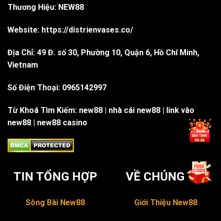
Thương Hiệu: NEW88
Website: https://distrienvases.co/
Địa Chỉ:
49 Đ. số 30, Phường 10, Quận 6, Hồ Chí Minh,
Vietnam
Số Điện Thoại:
0965142997
Từ Khoá Tìm Kiếm:
new88 | nhà cái new88 | link vào
new88 | new88 casino
TIN TỔNG HỢP
VỀ CHÚNG TÔI
Sòng Bài New88
Giới Thiệu New88