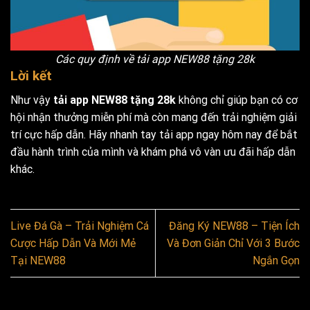
Các quy định về tải app NEW88 tặng 28k
Lời kết
Như vậy
tải app NEW88 tặng 28k
không chỉ giúp bạn có cơ
hội nhận thưởng miễn phí mà còn mang đến trải nghiệm giải
trí cực hấp dẫn. Hãy nhanh tay tải app ngay hôm nay để bắt
đầu hành trình của mình và khám phá vô vàn ưu đãi hấp dẫn
khác.
Live Đá Gà – Trải Nghiệm Cá
Đăng Ký NEW88 – Tiện Ích
Cược Hấp Dẫn Và Mới Mẻ
Và Đơn Giản Chỉ Với 3 Bước
Tại NEW88
Ngắn Gọn