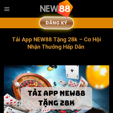
Skip
to
content
ĐĂNG KÝ
Tải App NEW88 Tặng 28k – Cơ Hội
Nhận Thưởng Hấp Dẫn