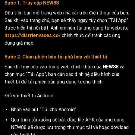
Bước 1: Truy cập NEW88
Đầu tiên bạn mở trang web nhà cái trên điện thoại của bạn.
Sau khi vào trang chủ, bạn sẽ thấy ngay tùy chọn “Tải App”
được hiển thị nổi bật. Anh em nên tải ứng dụng từ website
https://distrienvases.co/
chính thức để tránh các ứng
dụng giả mạo.
Bước 2: Chọn phiên bản tải phù hợp với thiết bị
Sau khi truy cập vào trang web chính thức của
NEW88
và
chọn mục “Tải App”, bạn cần xác định hệ điều hành của
thiết bị để tải phiên bản ứng dụng tương thích.
Đối với thiết bị Android:
Nhấn vào nút “Tải cho Android”.
Quá trình tải xuống sẽ bắt đầu, file APK của ứng dụng
NEW88 sẽ được lưu trong thư mục tải về hoặc dowload
của thiết bị.